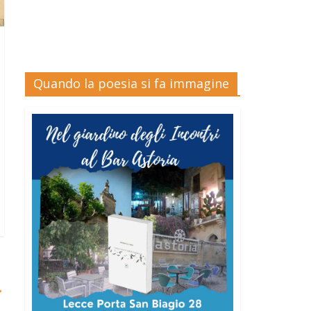
Quando la poesia si fa immagine
→