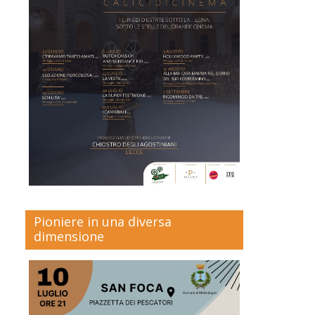
Pioniere in una diversa
dimensione