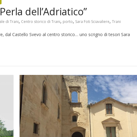
Perla dell’Adriatico”
,
,
,
,
ale di Trani
Centro storico di Trani
porto
Sara Foti Sciavaliere
Trani
e, dal Castello Svevo al centro storico… uno scrigno di tesori Sara