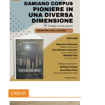
CAM 61