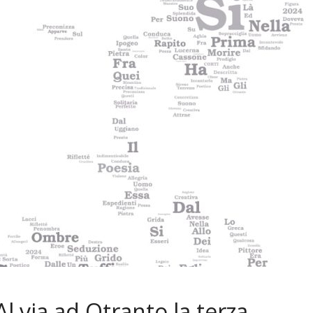
 Al via ad Otranto la terza