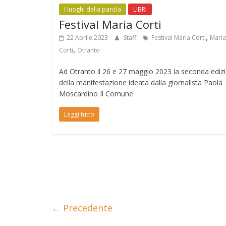
I luoghi della parola
LIBRI
Festival Maria Corti
,
22 Aprile 2023
Staff
Festival Maria Corti
Maria
,
Corti
Otranto
Ad Otranto il 26 e 27 maggio 2023 la seconda ediz
della manifestazione ideata dalla giornalista Paola
Moscardino Il Comune
Leggi tutto
← Precedente