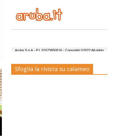
Sfoglia la rivista su calameo