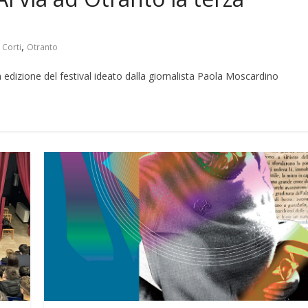
,
 Corti
Otranto
rza edizione del festival ideato dalla giornalista Paola Moscardino