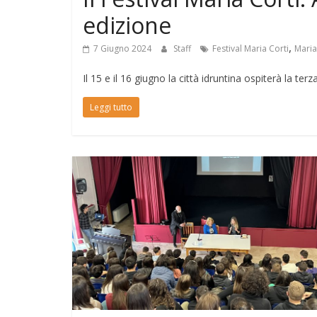
edizione
,
7 Giugno 2024
Staff
Festival Maria Corti
Maria
Il 15 e il 16 giugno la città idruntina ospiterà la te
Leggi tutto