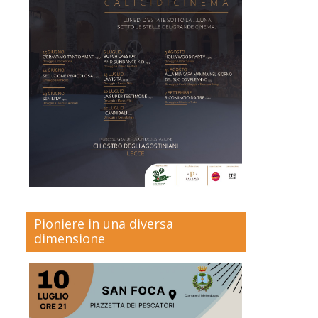
Pioniere in una diversa
dimensione