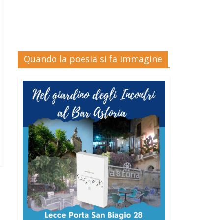
Quando la poesia si fa immagine