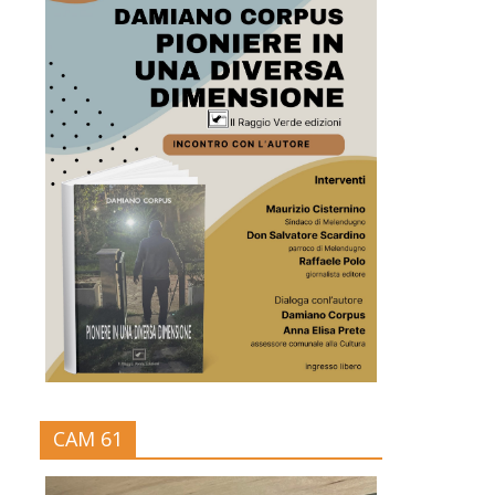
CAM 61