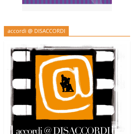
accordi @ DISACCORDI