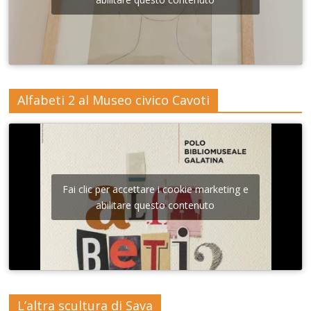
Alfabeti 2 al Museo civico Cavoti
Fai clic per accettare i cookie marketing e
abilitare questo contenuto
L’altra scultura di Sava