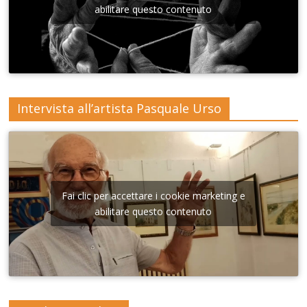
Lecce
abilitare questo contenuto
Intervista all’artista Pasquale Urso
Fai clic per accettare i cookie marketing e
abilitare questo contenuto