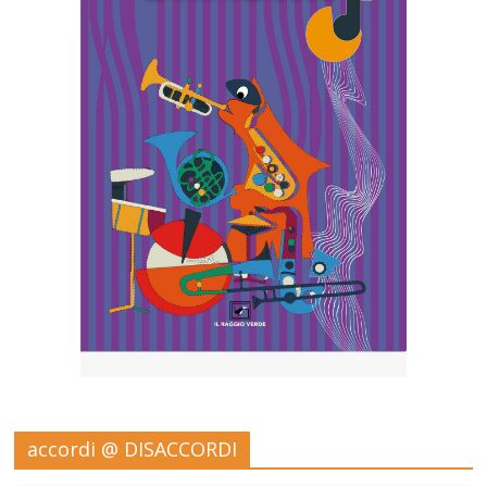
accordi @ DISACCORDI