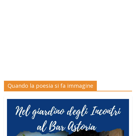
Quando la poesia si fa immagine