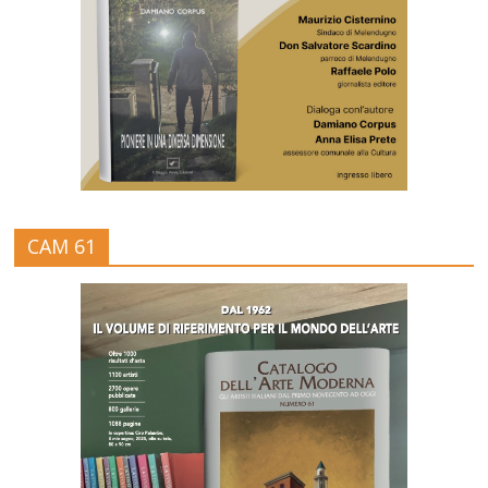
CAM 61