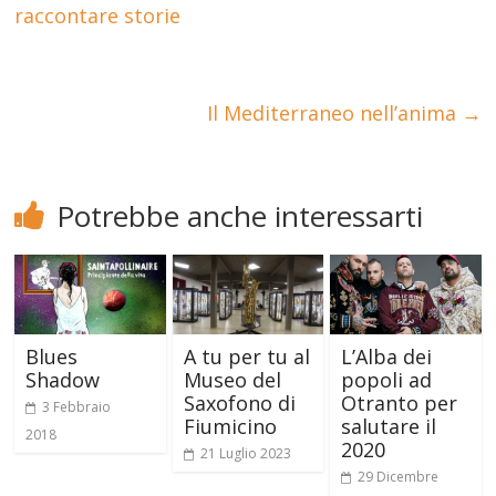
raccontare storie
Il Mediterraneo nell’anima
→
Potrebbe anche interessarti
Blues
A tu per tu al
L’Alba dei
Shadow
Museo del
popoli ad
Saxofono di
Otranto per
3 Febbraio
Fiumicino
salutare il
2018
2020
21 Luglio 2023
29 Dicembre