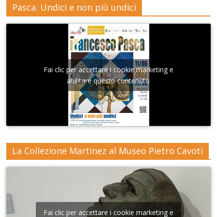
Pasca. Undici e non più undici
Fai clic per accettare i cookie marketing e
abilitare questo contenuto
La Collezione Martinez al Museo Pietro Cavoti
Fai clic per accettare i cookie marketing e