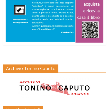
Archivio Tonino Caputo