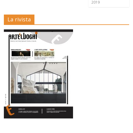
2019
La rivista