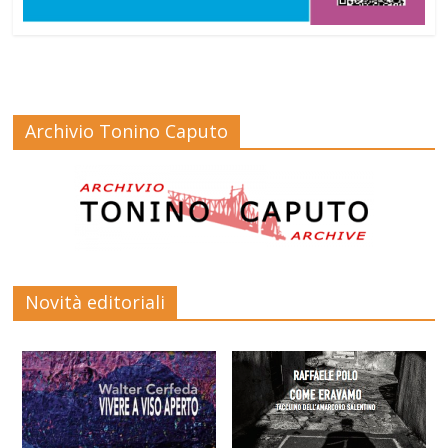
Archivio Tonino Caputo
Novità editoriali