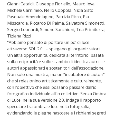
Gianni Cataldi, Giuseppe Fioriello, Mauro Ieva,
Michele Carnimeo, Nello Coppola, Nicla Sisto,
Pasquale Amendolagine, Patrizia Ricco, Pia
Misscardia, Riccardo Di Palma, Salvatore Simonetti,
Sergio Leonardi, Simone Sanchioni, Tea Primiterra,
Tiziana Rizzi
“Abbiamo pensato di portare un po’ di luce
attraverso SOL 2.0. – spiegano gli organizzatori
Un’altra opportunità, dedicata al territorio, basata
sulla reciprocità e sullo scambio di idee tra autrici e
autori appassionati e sostenitori dell’associazione.
Non solo una mostra, ma un “incubatore di autori”
che si relazionino artisticamente e culturalmente,
con l’obiettivo che essi possano passare dall’io
fotografico individuale all’io collettivo. Senza Ombra
di Luce, nella sua versione 2.0, indaga il rapporto
speculare tra ombra e luce nella fotografia,
evidenziando le pieghe nascoste e i richiami segreti