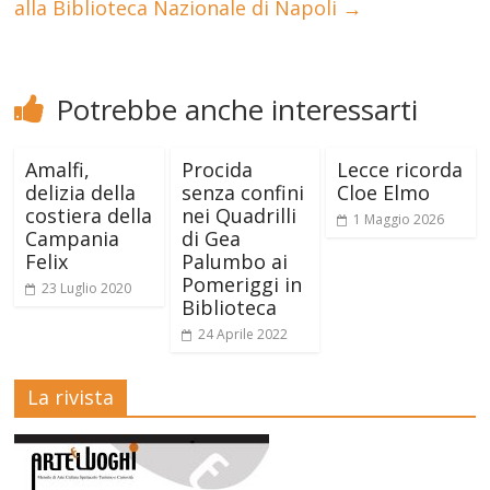
alla Biblioteca Nazionale di Napoli
→
Potrebbe anche interessarti
Amalfi,
Procida
Lecce ricorda
delizia della
senza confini
Cloe Elmo
costiera della
nei Quadrilli
1 Maggio 2026
Campania
di Gea
Felix
Palumbo ai
Pomeriggi in
23 Luglio 2020
Biblioteca
24 Aprile 2022
La rivista