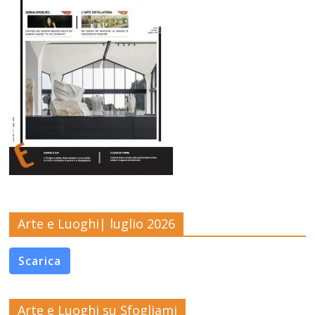
Arte e Luoghi| luglio 2026
Scarica
Arte e Luoghi su Sfogliami