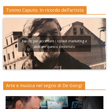
Tonino Caputo. In ricordo dell’artista
Fai clic per accettare i cookie marketing e
abilitare questo contenuto
Arte e musica nel segno di De Giorgi