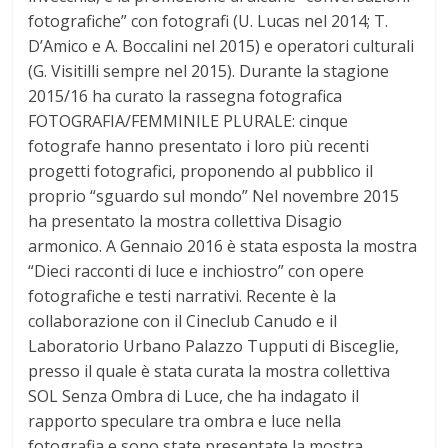
fotografiche” con fotografi (U. Lucas nel 2014; T.
D’Amico e A. Boccalini nel 2015) e operatori culturali
(G. Visitilli sempre nel 2015). Durante la stagione
2015/16 ha curato la rassegna fotografica
FOTOGRAFIA/FEMMINILE PLURALE: cinque
fotografe hanno presentato i loro più recenti
progetti fotografici, proponendo al pubblico il
proprio “sguardo sul mondo” Nel novembre 2015
ha presentato la mostra collettiva Disagio
armonico. A Gennaio 2016 è stata esposta la mostra
“Dieci racconti di luce e inchiostro” con opere
fotografiche e testi narrativi. Recente è la
collaborazione con il Cineclub Canudo e il
Laboratorio Urbano Palazzo Tupputi di Bisceglie,
presso il quale è stata curata la mostra collettiva
SOL Senza Ombra di Luce, che ha indagato il
rapporto speculare tra ombra e luce nella
fotografia e sono state presentate la mostra