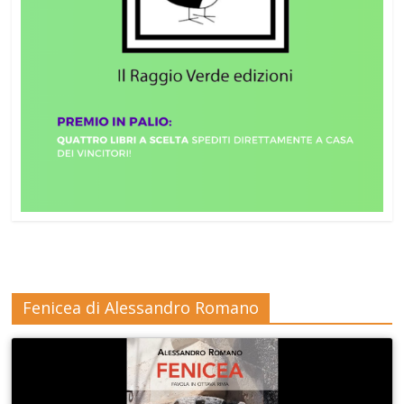
Fenicea di Alessandro Romano