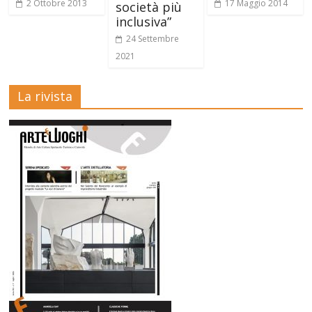
2 Ottobre 2013
17 Maggio 2014
società più
inclusiva”
24 Settembre
2021
La rivista