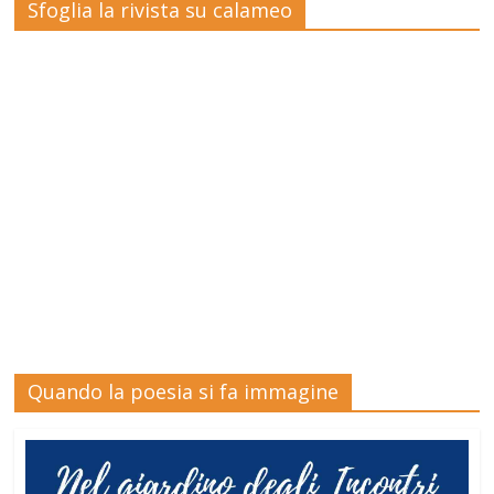
Sfoglia la rivista su calameo
Quando la poesia si fa immagine