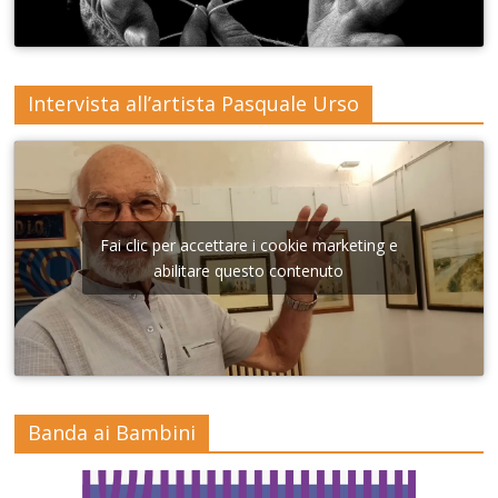
Intervista all’artista Pasquale Urso
Fai clic per accettare i cookie marketing e
abilitare questo contenuto
Banda ai Bambini