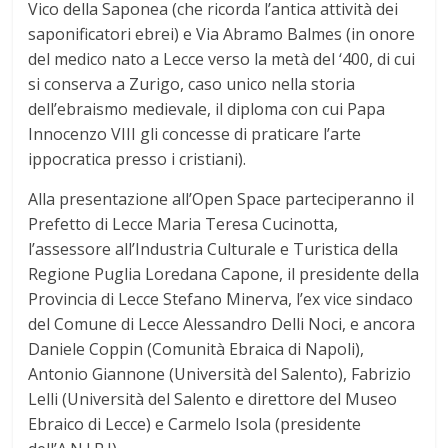
Vico della Saponea (che ricorda l’antica attività dei
saponificatori ebrei) e Via Abramo Balmes (in onore
del medico nato a Lecce verso la metà del ‘400, di cui
si conserva a Zurigo, caso unico nella storia
dell’ebraismo medievale, il diploma con cui Papa
Innocenzo VIII gli concesse di praticare l’arte
ippocratica presso i cristiani).
Alla presentazione all’Open Space parteciperanno il
Prefetto di Lecce Maria Teresa Cucinotta,
l’assessore all’Industria Culturale e Turistica della
Regione Puglia Loredana Capone, il presidente della
Provincia di Lecce Stefano Minerva, l’ex vice sindaco
del Comune di Lecce Alessandro Delli Noci, e ancora
Daniele Coppin (Comunità Ebraica di Napoli),
Antonio Giannone (Università del Salento), Fabrizio
Lelli (Università del Salento e direttore del Museo
Ebraico di Lecce) e Carmelo Isola (presidente