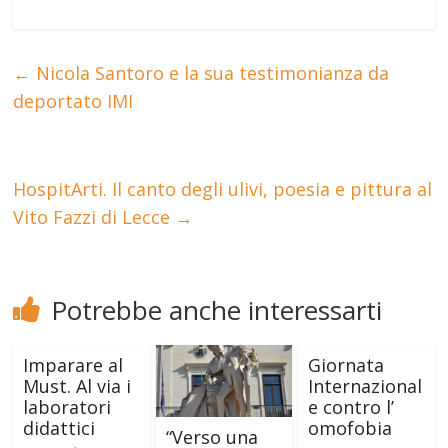
←
Nicola Santoro e la sua testimonianza da
deportato IMI
HospitArti. Il canto degli ulivi, poesia e pittura al
Vito Fazzi di Lecce
→
Potrebbe anche interessarti
Imparare al
Giornata
Must. Al via i
Internazional
laboratori
e contro l’
didattici
omofobia
“Verso una