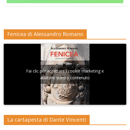
Fenicea di Alessandro Romano
Fai clic per accettare i cookie marketing e
abilitare questo contenuto
La cartapesta di Dante Vincenti