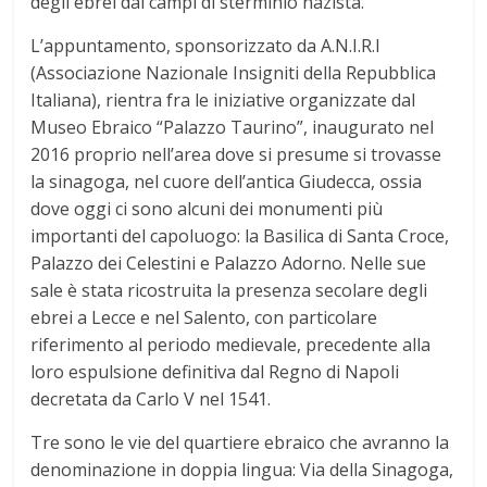
degli ebrei dai campi di sterminio nazista.
L’appuntamento, sponsorizzato da A.N.I.R.I
(Associazione Nazionale Insigniti della Repubblica
Italiana), rientra fra le iniziative organizzate dal
Museo Ebraico “Palazzo Taurino”, inaugurato nel
2016 proprio nell’area dove si presume si trovasse
la sinagoga, nel cuore dell’antica Giudecca, ossia
dove oggi ci sono alcuni dei monumenti più
importanti del capoluogo: la Basilica di Santa Croce,
Palazzo dei Celestini e Palazzo Adorno. Nelle sue
sale è stata ricostruita la presenza secolare degli
ebrei a Lecce e nel Salento, con particolare
riferimento al periodo medievale, precedente alla
loro espulsione definitiva dal Regno di Napoli
decretata da Carlo V nel 1541.
Tre sono le vie del quartiere ebraico che avranno la
denominazione in doppia lingua: Via della Sinagoga,