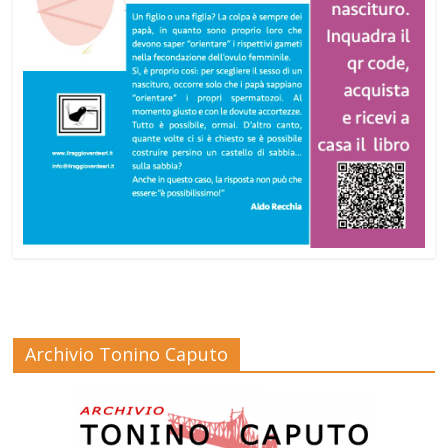
Archivio Tonino Caputo