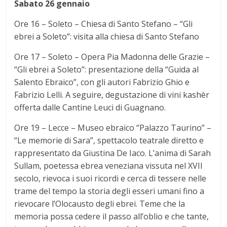
Sabato 26 gennaio
Ore 16 – Soleto – Chiesa di Santo Stefano – “Gli
ebrei a Soleto”: visita alla chiesa di Santo Stefano
Ore 17 – Soleto – Opera Pia Madonna delle Grazie –
“Gli ebrei a Soleto”: presentazione della “Guida al
Salento Ebraico”, con gli autori Fabrizio Ghio e
Fabrizio Lelli. A seguire, degustazione di vini kashèr
offerta dalle Cantine Leuci di Guagnano.
Ore 19 – Lecce – Museo ebraico “Palazzo Taurino” –
“Le memorie di Sara”, spettacolo teatrale diretto e
rappresentato da Giustina De Iaco. L’anima di Sarah
Sullam, poetessa ebrea veneziana vissuta nel XVII
secolo, rievoca i suoi ricordi e cerca di tessere nelle
trame del tempo la storia degli esseri umani fino a
rievocare l’Olocausto degli ebrei. Teme che la
memoria possa cedere il passo all’oblio e che tante,