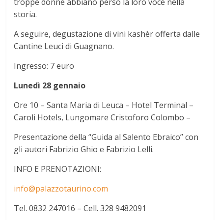
troppe donne abbiano perso la loro voce nella
storia.
A seguire, degustazione di vini kashèr offerta dalle
Cantine Leuci di Guagnano.
Ingresso: 7 euro
Lunedì 28 gennaio
Ore 10 – Santa Maria di Leuca – Hotel Terminal –
Caroli Hotels, Lungomare Cristoforo Colombo –
Presentazione della “Guida al Salento Ebraico” con
gli autori Fabrizio Ghio e Fabrizio Lelli.
INFO E PRENOTAZIONI:
info@palazzotaurino.com
Tel. 0832 247016 – Cell. 328 9482091