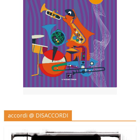
accordi @ DISACCORDI