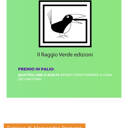
Fenicea di Alessandro Romano