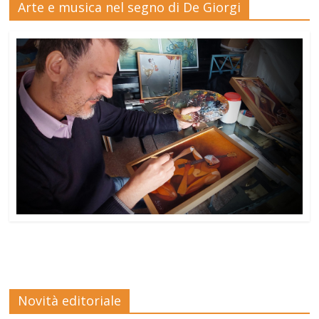
Arte e musica nel segno di De Giorgi
Novità editoriale