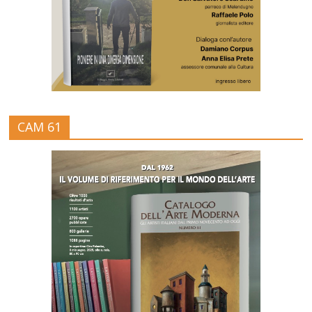
CAM 61