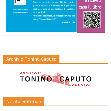
Archivio Tonino Caputo
Novità editoriali