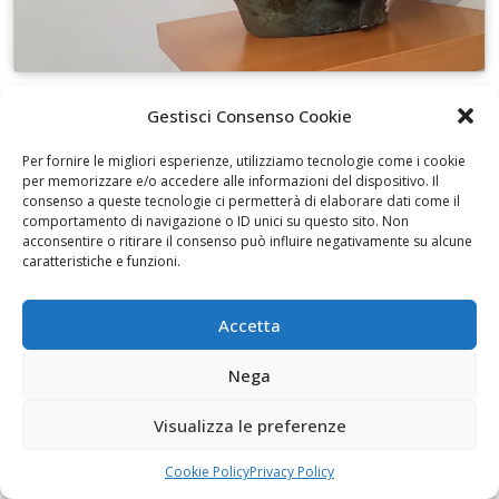
Gestisci Consenso Cookie
I disegni di Martinez
Per fornire le migliori esperienze, utilizziamo tecnologie come i cookie
per memorizzare e/o accedere alle informazioni del dispositivo. Il
consenso a queste tecnologie ci permetterà di elaborare dati come il
comportamento di navigazione o ID unici su questo sito. Non
acconsentire o ritirare il consenso può influire negativamente su alcune
caratteristiche e funzioni.
Fai clic per accettare i cookie marketing e
abilitare questo contenuto
Accetta
Nega
Visualizza le preferenze
Alfabeti 2 al Museo civico Cavoti
Cookie Policy
Privacy Policy