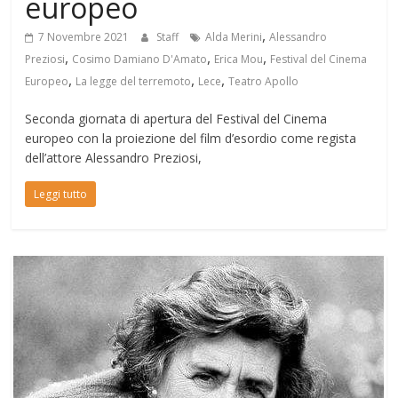
europeo
,
7 Novembre 2021
Staff
Alda Merini
Alessandro
,
,
,
Preziosi
Cosimo Damiano D'Amato
Erica Mou
Festival del Cinema
,
,
,
Europeo
La legge del terremoto
Lece
Teatro Apollo
Seconda giornata di apertura del Festival del Cinema
europeo con la proiezione del film d’esordio come regista
dell’attore Alessandro Preziosi,
Leggi tutto