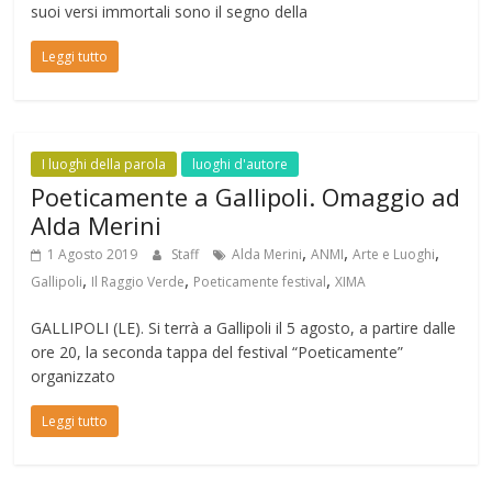
suoi versi immortali sono il segno della
Leggi tutto
I luoghi della parola
luoghi d'autore
Poeticamente a Gallipoli. Omaggio ad
Alda Merini
,
,
,
1 Agosto 2019
Staff
Alda Merini
ANMI
Arte e Luoghi
,
,
,
Gallipoli
Il Raggio Verde
Poeticamente festival
XIMA
GALLIPOLI (LE). Si terrà a Gallipoli il 5 agosto, a partire dalle
ore 20, la seconda tappa del festival “Poeticamente”
organizzato
Leggi tutto