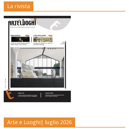
La rivista
Arte e Luoghi| luglio 2026