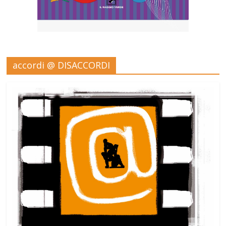
accordi @ DISACCORDI