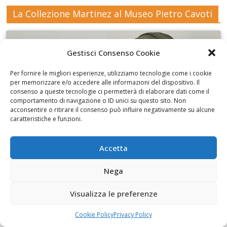
La Collezione Martinez al Museo Pietro Cavoti
Gestisci Consenso Cookie
Per fornire le migliori esperienze, utilizziamo tecnologie come i cookie
Fai clic per accettare i cookie marketing e
per memorizzare e/o accedere alle informazioni del dispositivo. Il
abilitare questo contenuto
consenso a queste tecnologie ci permetterà di elaborare dati come il
comportamento di navigazione o ID unici su questo sito. Non
acconsentire o ritirare il consenso può influire negativamente su alcune
caratteristiche e funzioni.
Accetta
I disegni di Martinez
Nega
Visualizza le preferenze
Cookie Policy
Privacy Policy