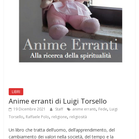
LIBRI
Anime erranti di Luigi Torsello
,
,
19 Dicembre 2021
Staff
anime erranti
Fede
Luigi
,
,
,
Torsello
Raffaele Polo
religione
religiosità
Un libro che tratta dell’uomo, dell’apprendimento, del
cambiamento dei valori nella società, del tempo e la