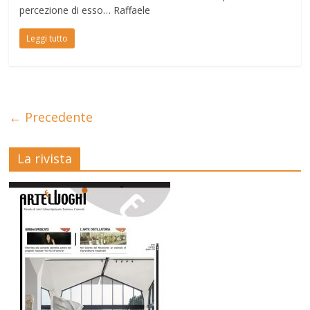
percezione di esso… Raffaele
Leggi tutto
← Precedente
La rivista