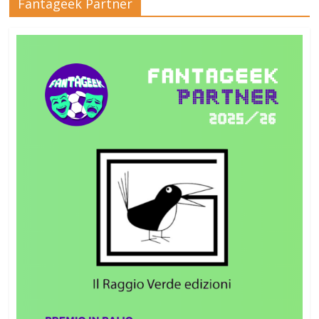
Fantageek Partner