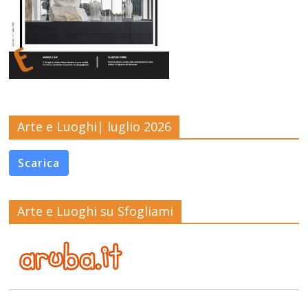
Arte e Luoghi| luglio 2026
Scarica
Arte e Luoghi su Sfogliami