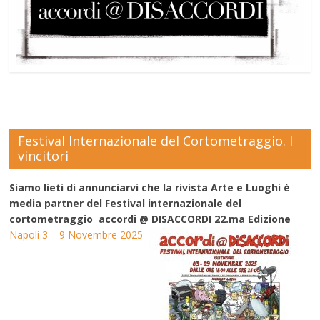
Festival Internazionale del Cortometraggio. I
vincitori
Siamo lieti di annunciarvi che la rivista Arte e Luoghi è
media partner del Festival internazionale del
cortometraggio accordi @ DISACCORDI 22.ma Edizione
Napoli 3 – 9 Novembre 2025