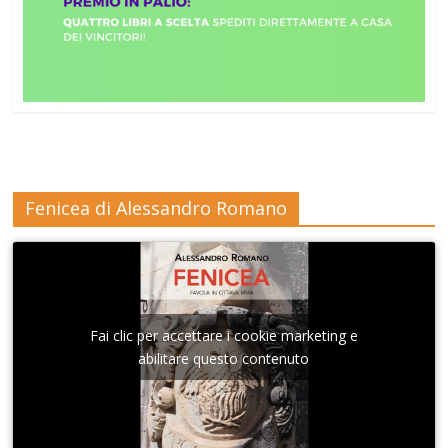
Fenicea di Alessandro Romano
Fai clic per accettare i cookie marketing e
abilitare questo contenuto