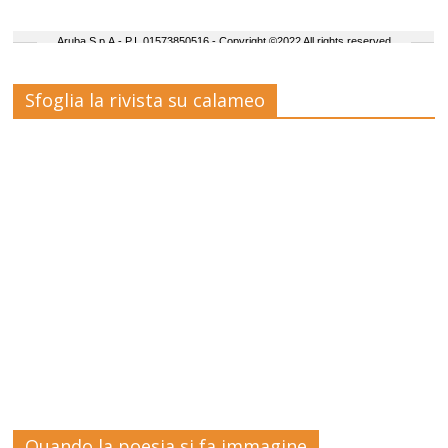
Sfoglia la rivista su calameo
Quando la poesia si fa immagine