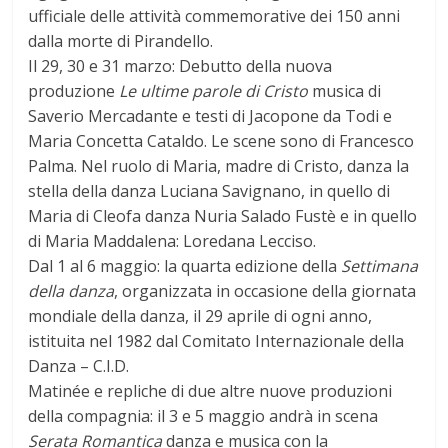
ufficiale delle attività commemorative dei 150 anni
dalla morte di Pirandello.
Il 29, 30 e 31 marzo: Debutto della nuova
produzione
Le ultime parole di Cristo
musica di
Saverio Mercadante e testi di Jacopone da Todi e
Maria Concetta Cataldo. Le scene sono di Francesco
Palma. Nel ruolo di Maria, madre di Cristo, danza la
stella della danza Luciana Savignano, in quello di
Maria di Cleofa danza Nuria Salado Fustè e in quello
di Maria Maddalena: Loredana Lecciso.
Dal 1 al 6 maggio: la quarta edizione della
Settimana
della danza
, organizzata in occasione della giornata
mondiale della danza, il 29 aprile di ogni anno,
istituita nel 1982 dal Comitato Internazionale della
Danza – C.I.D.
Matinée e repliche di due altre nuove produzioni
della compagnia: il 3 e 5 maggio andrà in scena
Serata Romantica
danza e musica con la