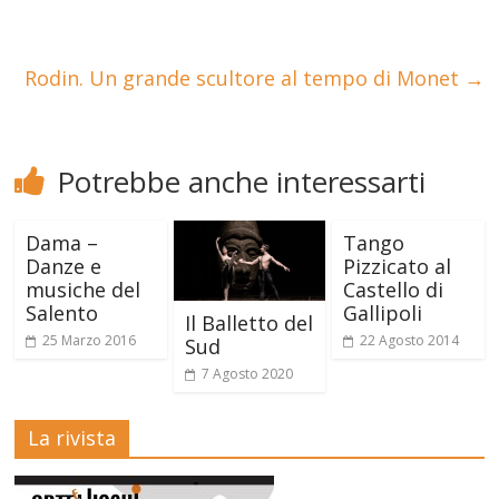
Rodin. Un grande scultore al tempo di Monet
→
Potrebbe anche interessarti
Dama –
Tango
Danze e
Pizzicato al
musiche del
Castello di
Salento
Gallipoli
Il Balletto del
25 Marzo 2016
22 Agosto 2014
Sud
7 Agosto 2020
La rivista