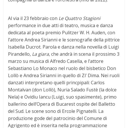
Al via il 23 febbraio con
Le Quattro Stagioni
performance in due atti di teatro, musica e danza
dedicata al poeta premio Pulitzer W. H. Auden, con
l’attore Andrea Sirianni e le scenografie della pittrice
Isabella Ducrot. Parola e danza nella novella di Luigi
Pirandello,
La giara
, che andrà in scena il prossimo 3
marzo su musica di Alfredo Casella, e l’attore
Sebastiano Lo Monaco nel ruolo del bisbetico Don
Lollò e Andrea Sirianni in quello di Zi’ Dima. Nei ruoli
danzati interpretano quelli princpipali: Carlos
Montalvan (don Lollò), Nuria Salado Fustè (la dolce
Nela) e Ovidiu Iancu (Luigi, suo spasimente), primo
ballerino dell’Opera di Bucarest ospite del Balletto
del Sud. Le scene sono di Ercole Pignatelli. La
produzione gode del patrocinio del Comune di
Agrigento ed è inserita nella programmazione