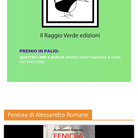
Fenicea di Alessandro Romano