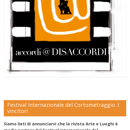
Festival Internazionale del Cortometraggio. I
vincitori
Siamo lieti di annunciarvi che la rivista Arte e Luoghi è