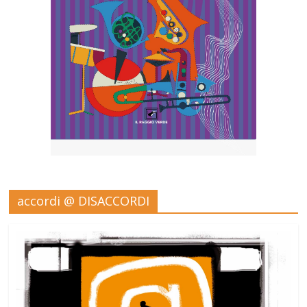
accordi @ DISACCORDI