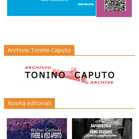
Archivio Tonino Caputo
Novità editoriali