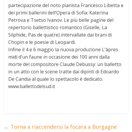
partecipazione del noto pianista Francesco Libetta e
dei primi ballerini dell’Opera di Sofia: Katerina
Petrova e Tsetso Ivanov. Le più belle pagine del
repertorio ballettistico romantico (Giselle, La
Silphide, Pas de quatre) intervallate dai brani di
Chopin e le poesie di Leopardi.
Infine il 4 e 6 maggio la nuova produzione L’àpres
midi d’un faune in occasione dei 100 anni dalla
morte del compositore Claude Debussy: un balletto
in un atto con le scene tratte dai dipinti di Edoardo
De Candia al quale lo spettacolo è dedicato.
www.ballettodelsud.it
←
Torna a riaccendersi la focara a Borgagne