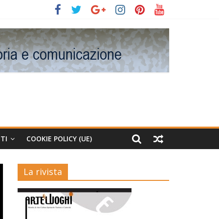
TI
COOKIE POLICY (UE)
La rivista