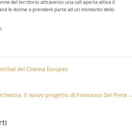
onne del territorio attraverso una call aperta attiva il
iterà le donne a prendere parte ad un momento dello
i.
 Festival del Cinema Europeo
rchestra. Il nuovo progetto di Francesco Del Prete
ti