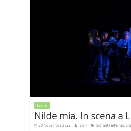
teatro
Nilde mia. In scena a L
20 Novembre 2022
Staff
Giornata internaziona