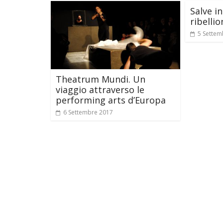
Salve in
ribellio
5 Settem
Theatrum Mundi. Un
viaggio attraverso le
performing arts d’Europa
6 Settembre 2017