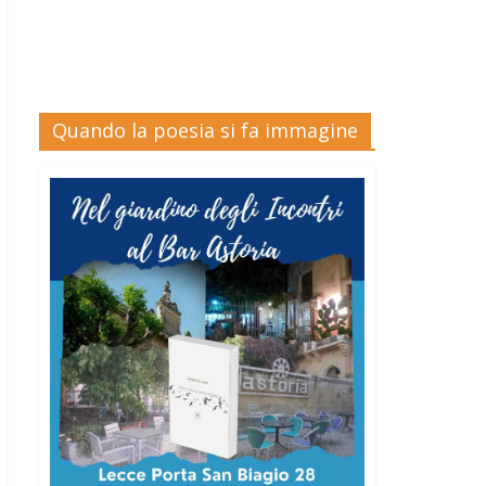
Quando la poesia si fa immagine