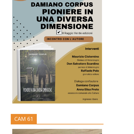
CAM 61