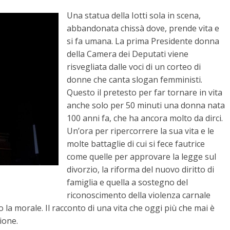
Una statua della Iotti sola in scena,
abbandonata chissà dove, prende vita e
si fa umana. La prima Presidente donna
della Camera dei Deputati viene
risvegliata dalle voci di un corteo di
donne che canta slogan femministi.
Questo il pretesto per far tornare in vita
anche solo per 50 minuti una donna nata
100 anni fa, che ha ancora molto da dirci.
Un’ora per ripercorrere la sua vita e le
molte battaglie di cui si fece fautrice
come quelle per approvare la legge sul
divorzio, la riforma del nuovo diritto di
famiglia e quella a sostegno del
riconoscimento della violenza carnale
la morale. Il racconto di una vita che oggi più che mai è
ione.