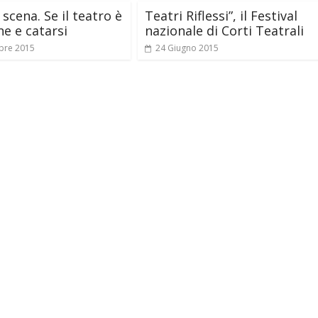
 scena. Se il teatro è
Teatri Riflessi”, il Festival
ne e catarsi
nazionale di Corti Teatrali
bre 2015
24 Giugno 2015