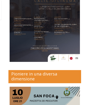
Pioniere in una diversa
dimensione